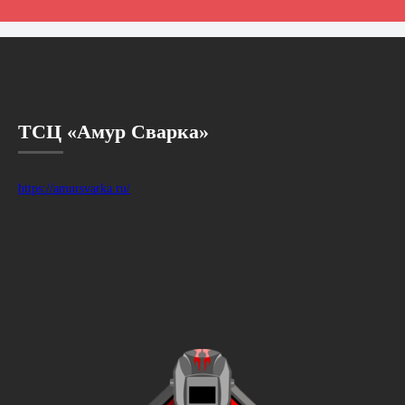
ТСЦ «Амур Сварка»
https://amursvarka.ru/