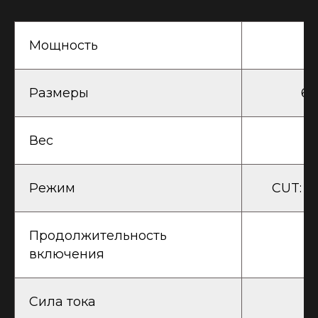
Мощность
Размеры
61
Вес
Режим
CUT: 3
Продолжительность
включения
Сила тока