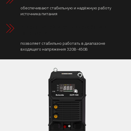
обеспечивают стабильную и надёжную работу
источника питания
Высокая устойчивость к колебаниям
напряжения
позволяет стабильно работать в диапазоне
входящего напряжения 320В-450В