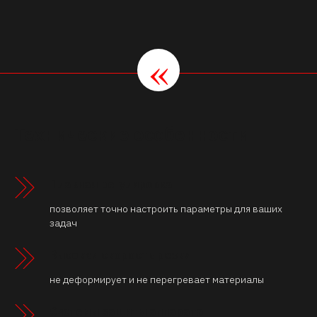
«
Технические особенности
Плавная регулировка
позволяет точно настроить параметры для ваших
задач
Высокая скорость резки
не деформирует и не перегревает материалы
Системы защиты аппарата