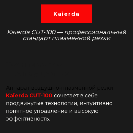
Kaierda
Kaierda CUT-100 — профессиональный
стандарт плазменной резки
Технические
преимущества
Аппарат воздушно-плазменной резки
Kaierda CUT-100
сочетает в себе
продвинутые технологии, интуитивно
понятное управление и высокую
эффективность.