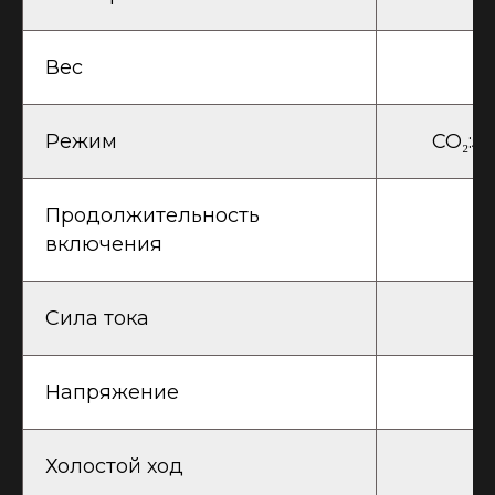
Вес
Режим
CO₂:5
Продолжительность
включения
Сила тока
Напряжение
Холостой ход