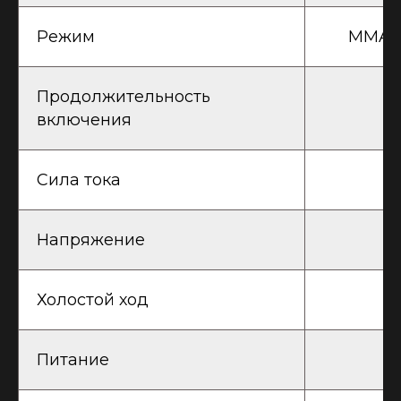
Режим
MMA:5
Продолжительность
включения
Сила тока
Напряжение
Холостой ход
Питание