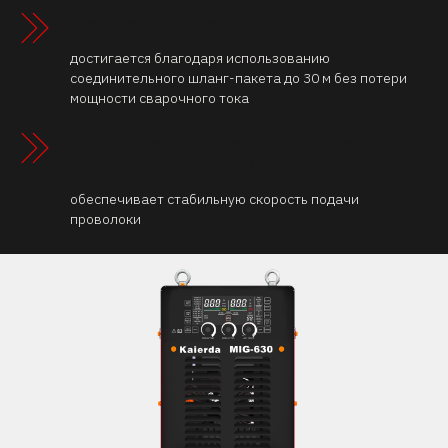
Увеличенная рабочая зона
достигается благодаря использованию
соединительного шланг-пакета до 30 м без потери
мощности сварочного тока
Система контроля подачи проволоки с
помощью микрокомпьютера
обеспечивает стабильную скорость подачи
проволоки