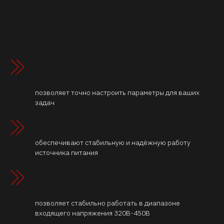
Технические особенности
Плавная регулировка сварочных
параметров
позволяет точно настроить параметры для ваших
задач
Системы защиты аппарата
обеспечивают стабильную и надёжную работу
источника питания
Высокая устойчивость к колебаниям
напряжения
позволяет стабильно работать в диапазоне
входящего напряжения 320В-450В