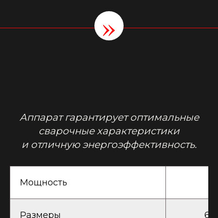
»
Технические
характеристики
Аппарат гарантирует оптимальные
сварочные характеристики
и отличную энергоэффективность.
Мощность
Размеры
64