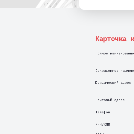
Карточка компа
Полное наименование
Сокращенное наименование
Юридический адрес
Почтовый адрес
Телефон
ИНН/КПП
ОГРН
Система налогообложения
ОКВЭД
ОКПО
ОКАТО