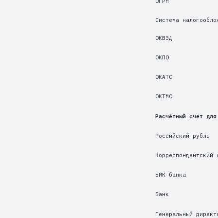
ОКТМО
Расчётный счет для расчето
Российский рубль
Корреспондентский счет
БИК банка
Банк
Генеральный директор
E-mail: