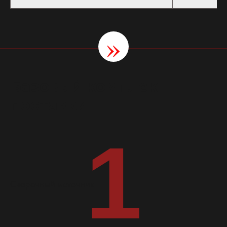
»
Базовый комплект
поставки
1
Сварочный источник