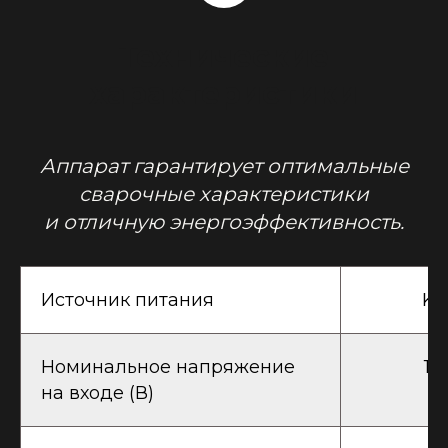
Технические
характеристики
Аппарат гарантирует оптимальные
сварочные характеристики
и отличную энергоэффективность.
Источник питания
Ka
Номинальное напряжение
1P
на входе (В)