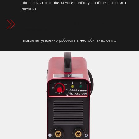
обеспечивают стабильную и надёжную работу источника
питания
Высокая устойчивость к колебаниям
напряжения
позволяет уверенно работать в нестабильных сетях