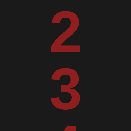
2
Электрододержатель 2 м
3
Кабель заземления 2 м