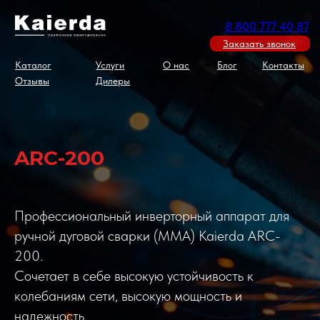
8 800 777 40 87
Заказать звонок
Каталог
Услуги
О нас
Блог
Контакты
Отзывы
Дилеры
ARC-200
Профессиональный инверторный аппарат для
ручной дуговой сварки (ММА) Kaierda ARC-
200.
Сочетает в себе высокую устойчивость к
колебаниям сети, высокую мощность и
надежность.