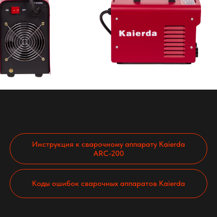
Инструкция к сварочному аппарату Kaierda
ARC-200
Коды ошибок сварочных аппаратов Kaierda